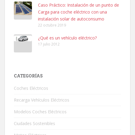
Caso Práctico: Instalación de un punto de
Carga para coche eléctrico con una
instalación solar de autoconsumo
22 octubre 2019
¿Qué es un vehículo eléctrico?
17 julio 2012
CATEGORÍAS
Coches Eléctricos
Recarga Vehículos Eléctricos
Modelos Coches Eléctricos
Ciudades Sostenibles