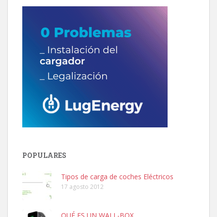
POPULARES
Tipos de carga de coches Eléctricos
17 agosto 2012
QUÉ ES UN WALL-BOX