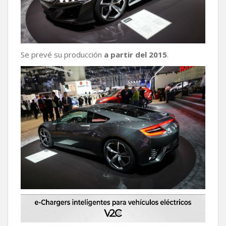
Se prevé su producción
a partir del 2015
.