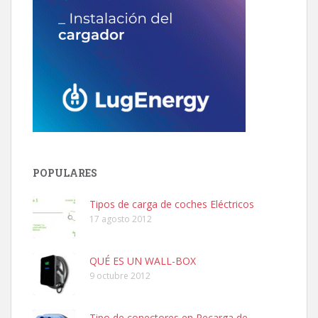
POPULARES
Tipos de carga de coches Eléctricos
17 agosto 2012
QUÉ ES UN WALL-BOX
9 octubre 2012
Tipo de conectores en Recarga de