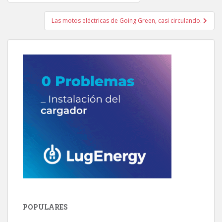
de
entradas
Las motos eléctricas de Going Green, casi circulando.
POPULARES