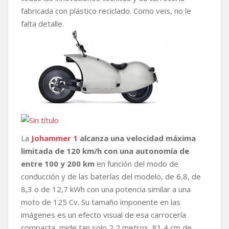
fabricada con plástico reciclado. Como veis, no le
falta detalle.
La
Johammer 1
alcanza una velocidad máxima
limitada de 120 km/h con una autonomía de
entre 100 y 200 km
en función del modo de
conducción y de las baterías del modelo, de 6,8, de
8,3 o de 12,7 kWh con una potencia similar a una
moto de 125 Cv. Su tamaño imponente en las
imágenes es un efecto visual de esa carrocería
compacta, mide tan solo 2,2 metros, 81,4 cm de