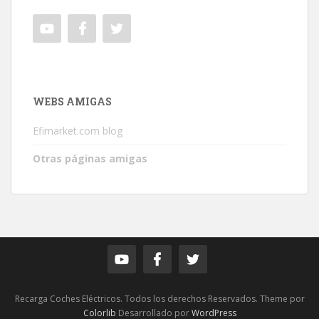
WEBS AMIGAS
Efimarket.com blog
Otras páginas amigas
Recarga Coches Eléctricos. Todos los derechos Reservados. Theme por
Colorlib
Desarrollado por
WordPress