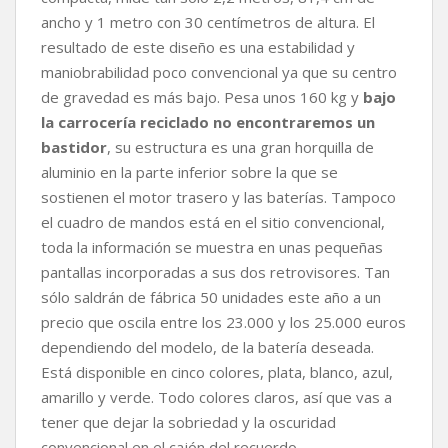
ancho y 1 metro con 30 centímetros de altura. El
resultado de este diseño es una estabilidad y
maniobrabilidad poco convencional ya que su centro
de gravedad es más bajo. Pesa unos 160 kg y
bajo
la carrocería reciclado no encontraremos un
bastidor
, su estructura es una gran horquilla de
aluminio en la parte inferior sobre la que se
sostienen el motor trasero y las baterías. Tampoco
el cuadro de mandos está en el sitio convencional,
toda la información se muestra en unas pequeñas
pantallas incorporadas a sus dos retrovisores. Tan
sólo saldrán de fábrica 50 unidades este año a un
precio que oscila entre los 23.000 y los 25.000 euros
dependiendo del modelo, de la batería deseada.
Está disponible en cinco colores, plata, blanco, azul,
amarillo y verde. Todo colores claros, así que vas a
tener que dejar la sobriedad y la oscuridad
convencional en el cajón del recuerdo.