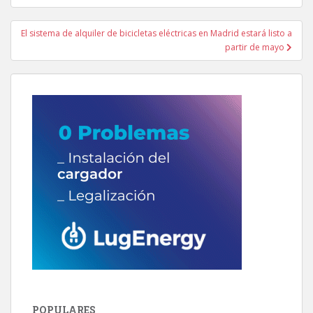
entradas
El sistema de alquiler de bicicletas eléctricas en Madrid estará listo a
partir de mayo
POPULARES