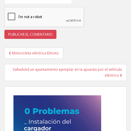
Navegación
Motocicleta eléctrica Elmoto
de
entradas
Valladolid un ayuntamiento ejemplar en la apuesta por el vehículo
eléctrico