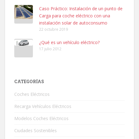
Caso Práctico: Instalación de un punto de
Carga para coche eléctrico con una
instalación solar de autoconsumo
22 octubre 2019
¿Qué es un vehículo eléctrico?
17 julio 2012
CATEGORÍAS
Coches Eléctricos
Recarga Vehículos Eléctricos
Modelos Coches Eléctricos
Ciudades Sostenibles