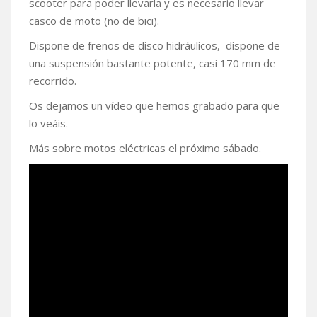
scooter para poder llevarla y es necesario llevar
casco de moto (no de bici).
Dispone de frenos de disco hidráulicos, dispone de
una suspensión bastante potente, casi 170 mm de
recorrido.
Os dejamos un vídeo que hemos grabado para que
lo veáis.
Más sobre motos eléctricas el próximo sábado.