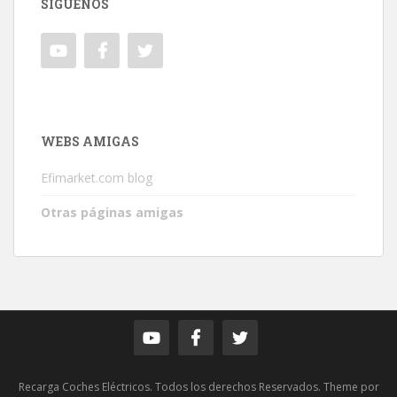
SÍGUENOS
WEBS AMIGAS
Efimarket.com blog
Otras páginas amigas
Recarga Coches Eléctricos. Todos los derechos Reservados. Theme por