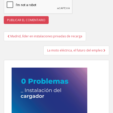
Navegación
Madrid, líder en instalaciones privadas de recarga
de
entradas
La moto eléctrica, el futuro del empleo