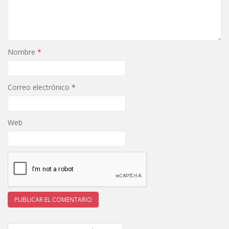
Nombre
*
Correo electrónico
*
Web
Navegación