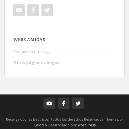
WEBS AMIGAS
Efimarket.com blog
Otras páginas amigas
Recarga Coches Eléctricos. Todos los derechos Reservados. Theme por
Colorlib
Desarrollado por
WordPress