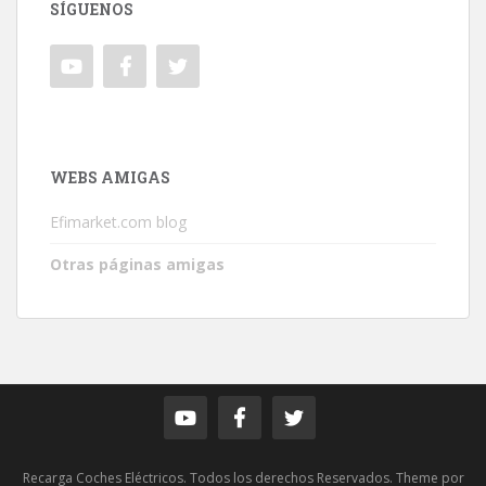
SÍGUENOS
WEBS AMIGAS
Efimarket.com blog
Otras páginas amigas
Recarga Coches Eléctricos. Todos los derechos Reservados. Theme por