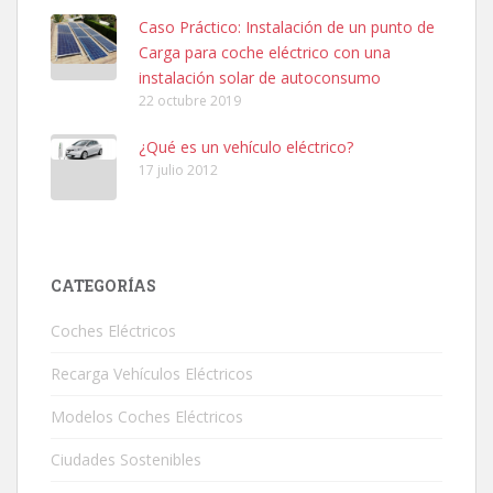
Caso Práctico: Instalación de un punto de
Carga para coche eléctrico con una
instalación solar de autoconsumo
22 octubre 2019
¿Qué es un vehículo eléctrico?
17 julio 2012
CATEGORÍAS
Coches Eléctricos
Recarga Vehículos Eléctricos
Modelos Coches Eléctricos
Ciudades Sostenibles