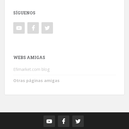
SÍGUENOS
WEBS AMIGAS
Efimarket.com blog
Otras páginas amigas