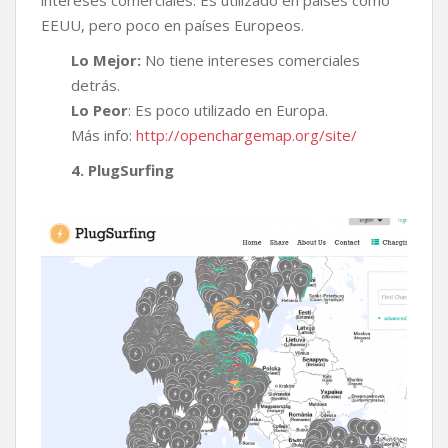
intereses comerciales. Es utilizado en países como
EEUU, pero poco en países Europeos.
Lo Mejor:
No tiene intereses comerciales
detrás.
Lo Peor
: Es poco utilizado en Europa.
Más info:
http://openchargemap.org/site/
4. PlugSurfing