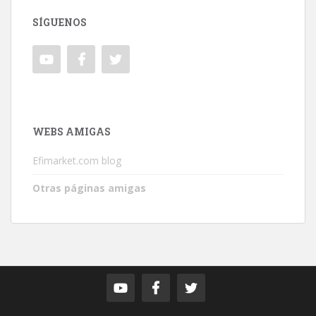
SÍGUENOS
WEBS AMIGAS
Efimarket.com blog
Otras páginas amigas