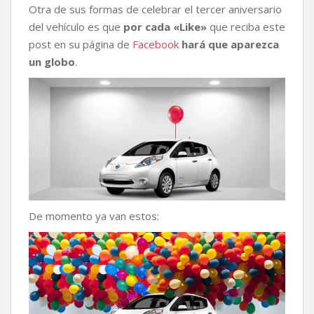
Otra de sus formas de celebrar el tercer aniversario
del vehículo es que
por cada «Like»
que reciba este
post en su página de
Facebook
hará que aparezca
un globo
.
De momento ya van estos: