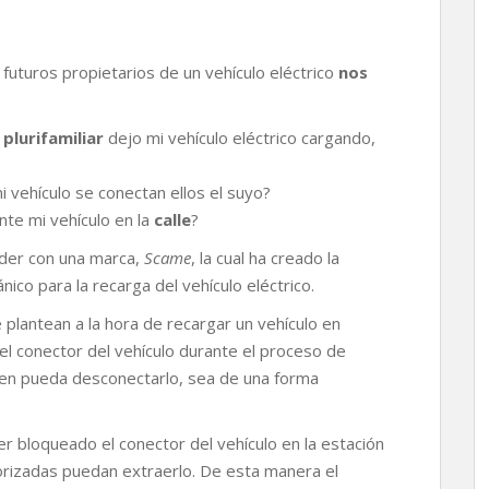
uturos propietarios de un vehículo eléctrico
nos
plurifamiliar
dejo mi vehículo eléctrico cargando,
vehículo se conectan ellos el suyo?
te mi vehículo en la
calle
?
der con una marca,
Scame
, la cual ha creado la
co para la recarga del vehículo eléctrico.
plantean a la hora de recargar un vehículo en
l conector del vehículo durante el proceso de
uien pueda desconectarlo, sea de una forma
 bloqueado el conector del vehículo en la estación
orizadas puedan extraerlo. De esta manera el