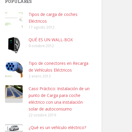
POPULARES
Tipos de carga de coches
Eléctricos
17 agosto 2012
QUÉ ES UN WALL-BOX
9 octubre 2012
Tipo de conectores en Recarga
de Vehículos Eléctricos
2 enero 2013
Caso Práctico: Instalación de un
punto de Carga para coche
eléctrico con una instalación
solar de autoconsumo
22 octubre 2019
¿Qué es un vehículo eléctrico?