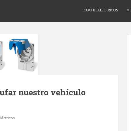
COCHES ELÉCTRICOS
MO
far nuestro vehículo
léctricos