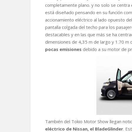
completamente plano. y no solo se centra 
está diseñado pensando en su función como
accionamiento eléctrico al lado opuesto del 
pantalla colgada del techo para los pasaje
destacables y en las que más se ha centrad
dimensiones de 4,35 m de largo y 1.70 m d
pocas emisiones
debido a su motor de pro
También del Tokio Motor Show llegan notici
eléctrico de Nissan, el BladeGlinder
. Es