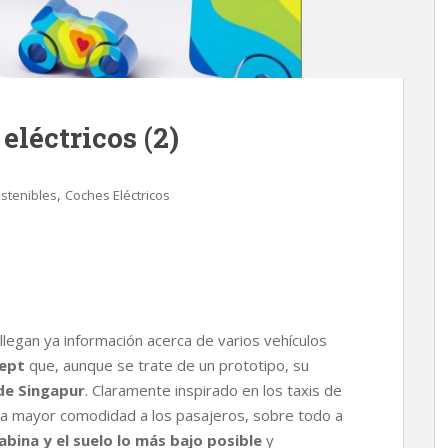
léctricos (2)
,
stenibles
Coches Eléctricos
llegan ya información acerca de varios vehículos
cept
que, aunque se trate de un prototipo, su
de Singapur
. Claramente inspirado en los taxis de
la mayor comodidad a los pasajeros, sobre todo a
abina y el suelo lo más bajo posible
y