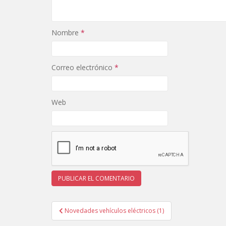
Nombre
*
Correo electrónico
*
Web
Navegación
Novedades vehículos eléctricos (1)
de