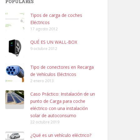
POPULARES
Tipos de carga de coches
Eléctricos
17 agosto 2012
QUÉ ES UN WALL-BOX
9 octubre 2012
Tipo de conectores en Recarga
de Vehículos Eléctricos
2 enero 2013
Caso Práctico: Instalación de un
punto de Carga para coche
eléctrico con una instalación
solar de autoconsumo
22 octubre 2019
¿Qué es un vehículo eléctrico?