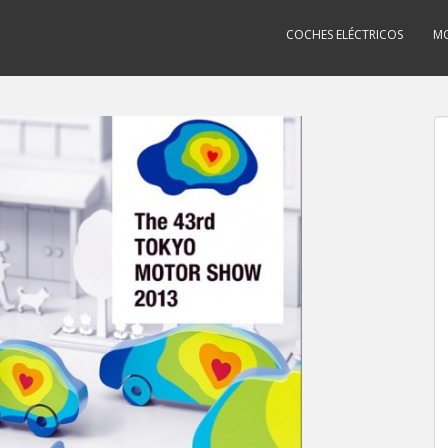
COCHES ELÉCTRICOS
MO