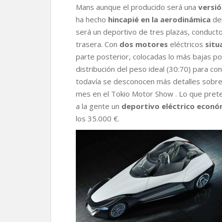
Mans aunque el producido será una
versió
ha hecho
hincapié en la aerodinámica
del
será un deportivo de tres plazas, conducto
trasera. Con
dos motores
eléctricos
situ
parte posterior, colocadas lo más bajas po
distribución del peso ideal (30:70) para c
todavía se desconocen más detalles sobre 
mes en el Tokio Motor Show . Lo que prete
a la gente un
deportivo eléctrico econó
los 35.000 €.