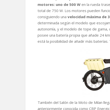
motores: uno de 500 W
en la rueda tras
total de 750 W. Los motores pueden funci
consiguiendo una
velocidad máxima de 
determinada según el modelo que escojam
autonomía, y el modelo de tope de gama, 
posee una batería propia que añade 24 km
está la posibilidad de añadir más baterías.
También del Salón de la Moto de Milan lleg
anteriormente conocida como CRP Energic