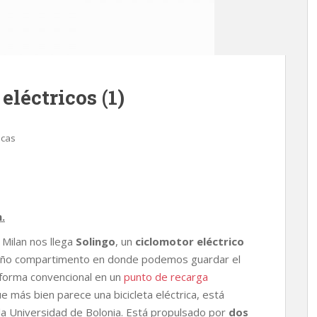
léctricos (1)
icas
.
 Milan nos llega
Solingo
, un
ciclomotor eléctrico
ueño compartimento en donde podemos guardar el
forma convencional en un
punto de recarga
ue más bien parece una bicicleta eléctrica, está
la Universidad de Bolonia. Está propulsado por
dos