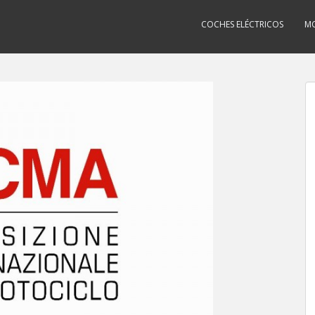
COCHES ELÉCTRICOS
MO