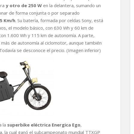
era
y otro de 250 W
en la delantera, sumando un
onar de forma conjunta o por separado
35 Km/h
. Su batería, formada por celdas Sony, está
os, el modelo básico, con 630 Wh y 60 km de
con 1.600 Wh y 115 km de autonomía. A parte,
 más de autonomía al ciclomotor, aunque también
 Todavía se desconoce el precio. (Imagen inferior)
a la
superbike eléctrica Energica Ego
,
a, la cual ganó el subcampeonato mundial TTXGP