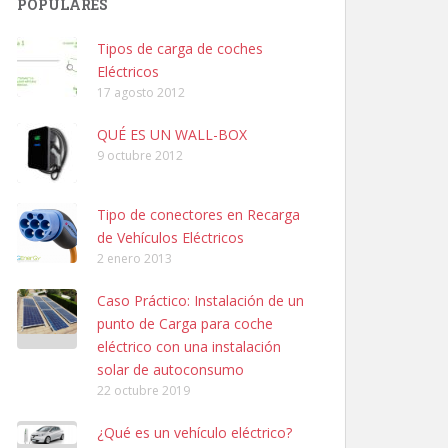
POPULARES
Tipos de carga de coches
Eléctricos
17 agosto 2012
QUÉ ES UN WALL-BOX
9 octubre 2012
Tipo de conectores en Recarga
de Vehículos Eléctricos
2 enero 2013
Caso Práctico: Instalación de un
punto de Carga para coche
eléctrico con una instalación
solar de autoconsumo
22 octubre 2019
¿Qué es un vehículo eléctrico?