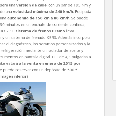
 será una
versión de calle
. con un par de 195 Nm y
ndo una
velocidad máxima de 240 km/h
. Equipada
 una
autonomía de 150 km a 80 km/h
. Se puede
n 30 minutos en un enchufe de corriente continua,
BO 2. Su
sistema de frenos Bremo
lleva
h y un sistema de frenado KERS. Además incorpora
r el diagnóstico, los servicios personalizados y la
refrigeración mediante un radiador de aceite y
trumentos en pantalla digital TFT de 4,3 pulgadas a
ike estará
a la venta en enero de 2015 por
se puede reservar con un depósito de 500 €
Imagen inferior)