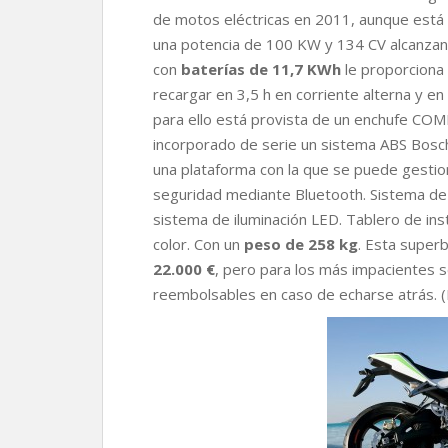
de motos eléctricas en 2011, aunque está
una potencia de 100 KW y 134 CV alcanza
con
baterías de 11,7 KWh
le proporciona
recargar en 3,5 h en corriente alterna y e
para ello está provista de un enchufe COM
incorporado de serie un sistema ABS Bosc
una plataforma con la que se puede gestiona
seguridad mediante Bluetooth. Sistema de 
sistema de iluminación LED. Tablero de ins
color. Con un
peso de 258 kg
. Esta superb
22.000 €
, pero para los más impacientes 
reembolsables en caso de echarse atrás. (