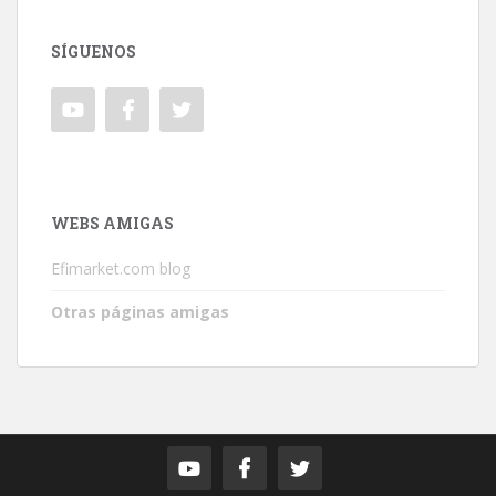
SÍGUENOS
WEBS AMIGAS
Efimarket.com blog
Otras páginas amigas