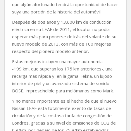
que algún afortunado tendrá la oportunidad de hacer
suya una porción de la historia del automóvil.
Después de dos años y 13.600 km de conducción
eléctrica en su LEAF de 2011, el locutor no podía
esperar más para ponerse detrás del volante de su
nuevo modelo de 2013, con más de 100 mejoras
respecto del pionero modelo anterior.
Estas mejoras incluyen una mayor autonomía
-199 km, que superan los 175 km anteriores-, una
recarga más rápida y, en la gama Tekna, un lujoso
interior de piel y un avanzado sistema de sonido
BOSE, imprescindible para melómanos como Mark.
Y no menos importante es el hecho de que el nuevo
Nissan LEAF está totalmente exento de tasas de
circulación y de la costosa tarifa de congestión de
Londres, gracias a su nivel de emisiones de CO2 de
0 g/km, por debajo de los 75 g/km establecidos