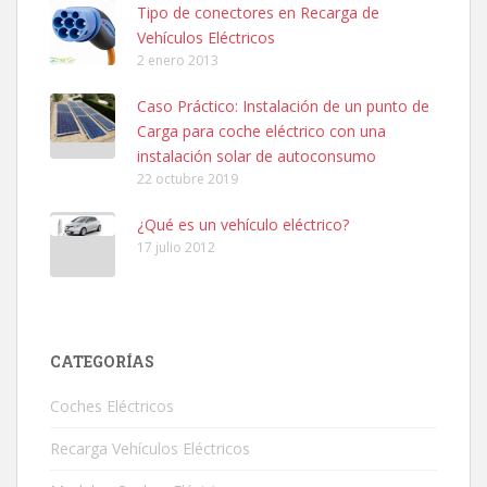
Tipo de conectores en Recarga de
Vehículos Eléctricos
2 enero 2013
Caso Práctico: Instalación de un punto de
Carga para coche eléctrico con una
instalación solar de autoconsumo
22 octubre 2019
¿Qué es un vehículo eléctrico?
17 julio 2012
CATEGORÍAS
Coches Eléctricos
Recarga Vehículos Eléctricos