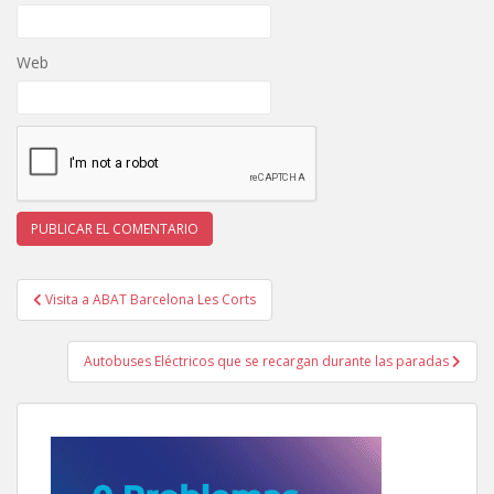
Web
Navegación
Visita a ABAT Barcelona Les Corts
de
entradas
Autobuses Eléctricos que se recargan durante las paradas