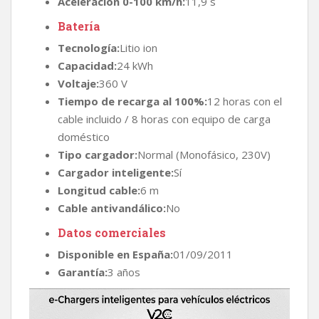
Aceleración 0-100 km/h:
11,9 s
Batería
Tecnología:
Litio ion
Capacidad:
24 kWh
Voltaje:
360 V
Tiempo de recarga al 100%:
12 horas con el
cable incluido / 8 horas con equipo de carga
doméstico
Tipo cargador:
Normal (Monofásico, 230V)
Cargador inteligente:
Sí
Longitud cable:
6 m
Cable antivandálico:
No
Datos comerciales
Disponible en España:
01/09/2011
Garantía:
3 años