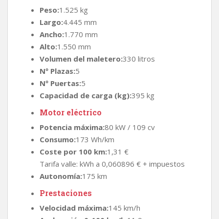
Peso:
1.525 kg
Largo:
4.445 mm
Ancho:
1.770 mm
Alto:
1.550 mm
Volumen del maletero:
330 litros
Nº Plazas:
5
Nº Puertas:
5
Capacidad de carga (kg):
395 kg
Motor eléctrico
Potencia máxima:
80 kW / 109 cv
Consumo:
173 Wh/km
Coste por 100 km:
1,31 €
Tarifa valle: kWh a 0,060896 € + impuestos
Autonomía:
175 km
Prestaciones
Velocidad máxima:
145 km/h