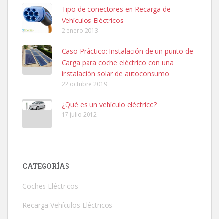
Tipo de conectores en Recarga de
Vehículos Eléctricos
2 enero 2013
Caso Práctico: Instalación de un punto de
Carga para coche eléctrico con una
instalación solar de autoconsumo
22 octubre 2019
¿Qué es un vehículo eléctrico?
17 julio 2012
CATEGORÍAS
Coches Eléctricos
Recarga Vehículos Eléctricos