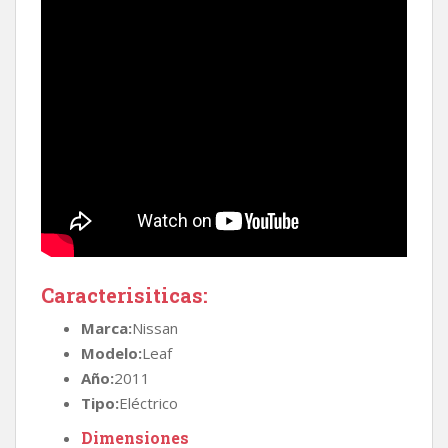
Caracterisiticas:
Marca:
Nissan
Modelo:
Leaf
Año:
2011
Tipo:
Eléctrico
Dimensiones