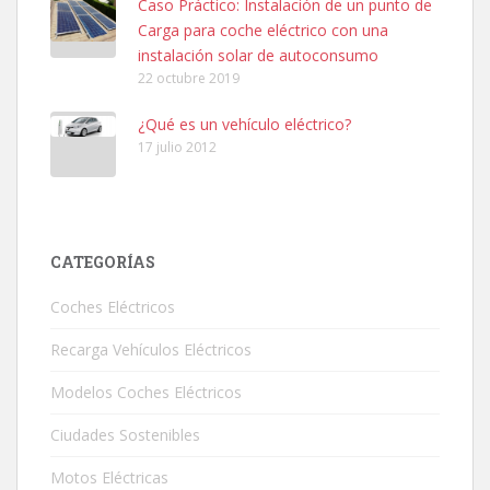
Caso Práctico: Instalación de un punto de
Carga para coche eléctrico con una
instalación solar de autoconsumo
22 octubre 2019
¿Qué es un vehículo eléctrico?
17 julio 2012
CATEGORÍAS
Coches Eléctricos
Recarga Vehículos Eléctricos
Modelos Coches Eléctricos
Ciudades Sostenibles
Motos Eléctricas