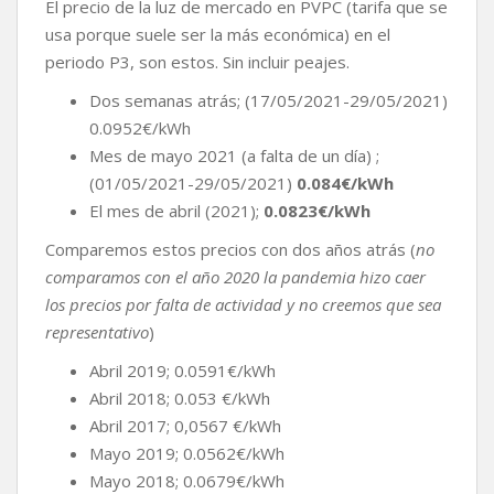
El precio de la luz de mercado en PVPC (tarifa que se
usa porque suele ser la más económica) en el
periodo P3, son estos. Sin incluir peajes.
Dos semanas atrás; (17/05/2021-29/05/2021)
0.0952€/kWh
Mes de mayo 2021 (a falta de un día) ;
(01/05/2021-29/05/2021)
0.084€/kWh
El mes de abril (2021);
0.0823€/kWh
Comparemos estos precios con dos años atrás (
no
comparamos con el año 2020 la pandemia hizo caer
los precios por falta de actividad y no creemos que sea
representativo
)
Abril 2019; 0.0591€/kWh
Abril 2018; 0.053 €/kWh
Abril 2017; 0,0567 €/kWh
Mayo 2019; 0.0562€/kWh
Mayo 2018; 0.0679€/kWh