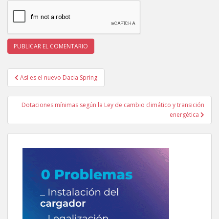
Navegación
Así es el nuevo Dacia Spring
de
entradas
Dotaciones mínimas según la Ley de cambio climático y transición
energética