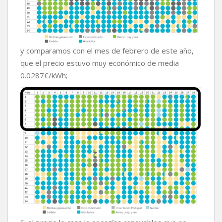
y comparamos con el mes de febrero de este año,
que el precio estuvo muy económico de media
0.0287€/kWh;