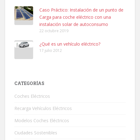
Caso Práctico: Instalación de un punto de
Carga para coche eléctrico con una
instalación solar de autoconsumo
22 octubre 2019
¿Qué es un vehículo eléctrico?
17 julio 2012
CATEGORÍAS
Coches Eléctricos
Recarga Vehículos Eléctricos
Modelos Coches Eléctricos
Ciudades Sostenibles