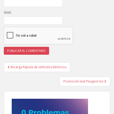
Web
Navegación
Recarga Rápida de vehículos Eléctricos
de
entradas
Promoción test Peugeot Ion