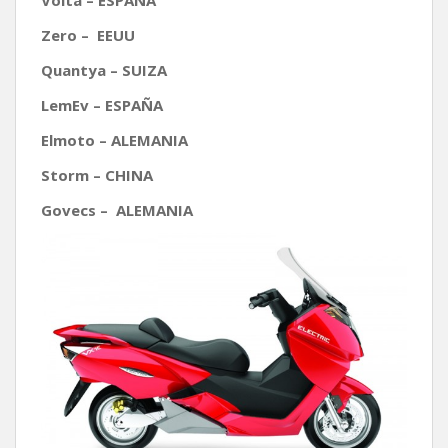
Volta – ESPAÑA
Zero – EEUU
Quantya – SUIZA
LemEv – ESPAÑA
Elmoto – ALEMANIA
Storm – CHINA
Govecs –
ALEMANIA