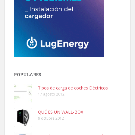
POPULARES
Tipos de carga de coches Eléctricos
17 agosto 2012
QUÉ ES UN WALL-BOX
9 octubre 2012