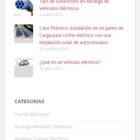
Tipo de conectores en Recarga de
Vehículos Eléctricos
2 enero 2013
Caso Práctico: Instalación de un punto de
Carga para coche eléctrico con una
instalación solar de autoconsumo
22 octubre 2019
¿Qué es un vehículo eléctrico?
17 julio 2012
CATEGORÍAS
Coches Eléctricos
Recarga Vehículos Eléctricos
Modelos Coches Eléctricos