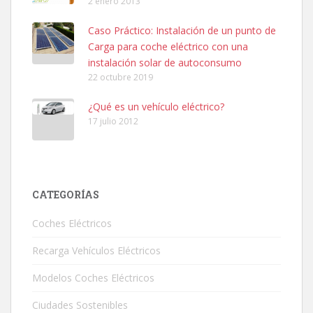
2 enero 2013
Caso Práctico: Instalación de un punto de
Carga para coche eléctrico con una
instalación solar de autoconsumo
22 octubre 2019
¿Qué es un vehículo eléctrico?
17 julio 2012
CATEGORÍAS
Coches Eléctricos
Recarga Vehículos Eléctricos
Modelos Coches Eléctricos
Ciudades Sostenibles