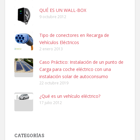
QUÉ ES UN WALL-BOX
9 octubre 2012
Tipo de conectores en Recarga de
Vehículos Eléctricos
2 enero 2013
Caso Práctico: Instalación de un punto de
Carga para coche eléctrico con una
instalación solar de autoconsumo
22 octubre 2019
¿Qué es un vehículo eléctrico?
17 julio 2012
CATEGORÍAS