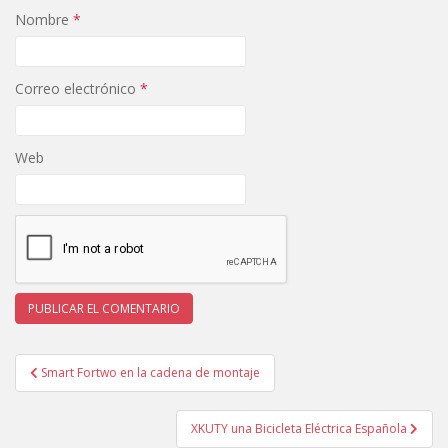
Nombre
*
Correo electrónico
*
Web
Navegación
Smart Fortwo en la cadena de montaje
de
entradas
XKUTY una Bicicleta Eléctrica Española