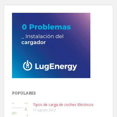
POPULARES
Tipos de carga de coches Eléctricos
17 agosto 2012