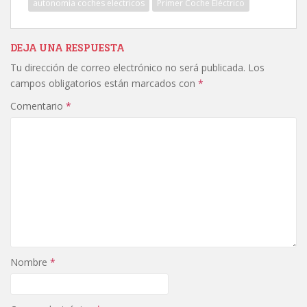
autonomía coches electricos
Primer Coche Eléctrico
DEJA UNA RESPUESTA
Tu dirección de correo electrónico no será publicada.
Los
campos obligatorios están marcados con
*
Comentario
*
Nombre
*