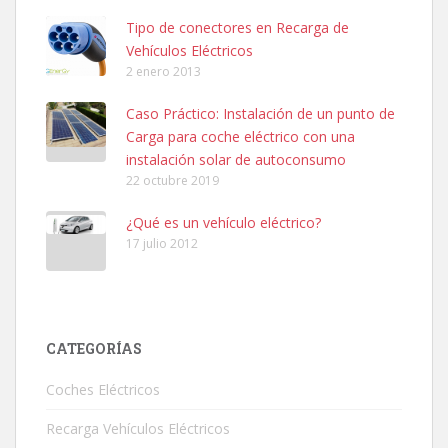
Tipo de conectores en Recarga de
Vehículos Eléctricos
2 enero 2013
Caso Práctico: Instalación de un punto de
Carga para coche eléctrico con una
instalación solar de autoconsumo
22 octubre 2019
¿Qué es un vehículo eléctrico?
17 julio 2012
CATEGORÍAS
Coches Eléctricos
Recarga Vehículos Eléctricos