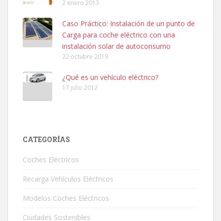
2 enero 2013
Caso Práctico: Instalación de un punto de
Carga para coche eléctrico con una
instalación solar de autoconsumo
22 octubre 2019
¿Qué es un vehículo eléctrico?
17 julio 2012
CATEGORÍAS
Coches Eléctricos
Recarga Vehículos Eléctricos
Modelos Coches Eléctricos
Ciudades Sostenibles