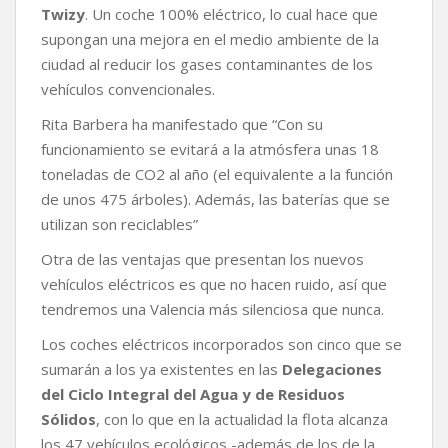
Twizy
. Un coche 100% eléctrico, lo cual hace que
supongan una mejora en el medio ambiente de la
ciudad al reducir los gases contaminantes de los
vehículos convencionales.
Rita Barbera ha manifestado que “Con su
funcionamiento se evitará a la atmósfera unas 18
toneladas de CO2 al año (el equivalente a la función
de unos 475 árboles). Además, las baterías que se
utilizan son reciclables”
Otra de las ventajas que presentan los nuevos
vehículos eléctricos es que no hacen ruido, así que
tendremos una Valencia más silenciosa que nunca.
Los coches eléctricos incorporados son cinco que se
sumarán a los ya existentes en las
Delegaciones
del Ciclo Integral del Agua y de Residuos
Sólidos
, con lo que en la actualidad la flota alcanza
los 47 vehículos ecológicos -además de los de la