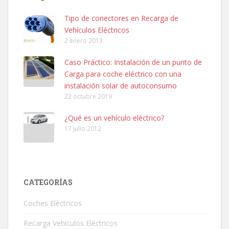
Tipo de conectores en Recarga de
Vehículos Eléctricos
2 enero 2013
Caso Práctico: Instalación de un punto de
Carga para coche eléctrico con una
instalación solar de autoconsumo
22 octubre 2019
¿Qué es un vehículo eléctrico?
17 julio 2012
CATEGORÍAS
Coches Eléctricos
Recarga Vehículos Eléctricos