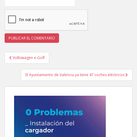
Navegación
Volkswagen e-Golf
de
entradas
El Ayuntamiento de Valencia ya tiene 47 coches eléctricos