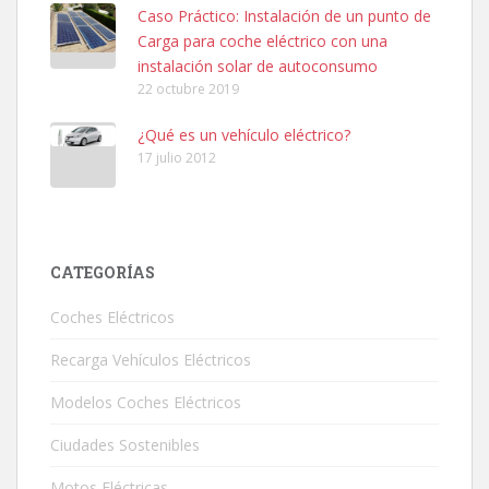
Caso Práctico: Instalación de un punto de
Carga para coche eléctrico con una
instalación solar de autoconsumo
22 octubre 2019
¿Qué es un vehículo eléctrico?
17 julio 2012
CATEGORÍAS
Coches Eléctricos
Recarga Vehículos Eléctricos
Modelos Coches Eléctricos
Ciudades Sostenibles
Motos Eléctricas