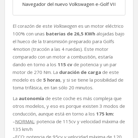
Navegador del nuevo Volkswagen e-Golf VII
El corazón de este
Volkswagen
es un motor eléctrico
100% con unas
baterias de 26,5 KWh
alojadas bajo
el hueco de la transmisión preparado para Golfs
4motion (tracción a las 4 ruedas). Este motor
comparado con un motor a combustión, estaría
dando en torno a los
115 cv
de potencia y un par
motor de 270 Nm. La
duración de carga
de este
modelo es de
5 horas
, y si se tiene la posibilidad de
toma trifásica, en tan sólo 20 minutos.
La
autonomía
de este coche es más compleja que
otros modelos, y eso es porque existen 3 modos de
conducción, aunque está en torno a los
175 km:
–
NORMAL
: potencia de 115cv y velocidad máxima de
135 km/h
–
ECO
: potencia de 95cv y velocidad máxima de 120