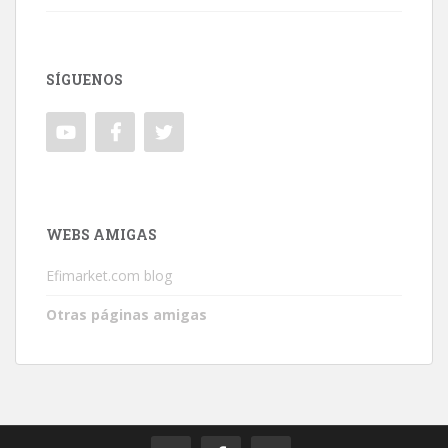
SÍGUENOS
WEBS AMIGAS
Efimarket.com blog
Otras páginas amigas