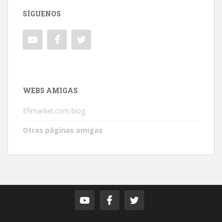
SÍGUENOS
WEBS AMIGAS
Efimarket.com blog
Otras páginas amigas