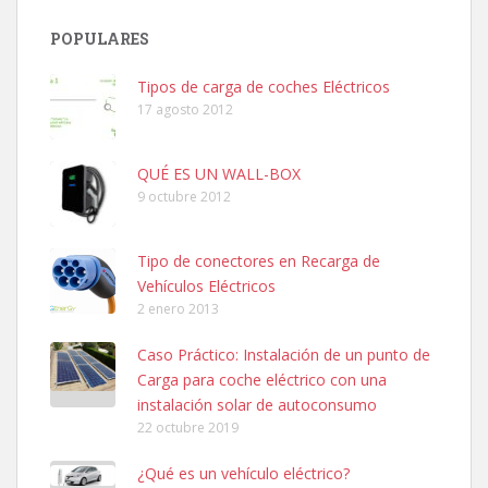
POPULARES
Tipos de carga de coches Eléctricos
17 agosto 2012
QUÉ ES UN WALL-BOX
9 octubre 2012
Tipo de conectores en Recarga de
Vehículos Eléctricos
2 enero 2013
Caso Práctico: Instalación de un punto de
Carga para coche eléctrico con una
instalación solar de autoconsumo
22 octubre 2019
¿Qué es un vehículo eléctrico?