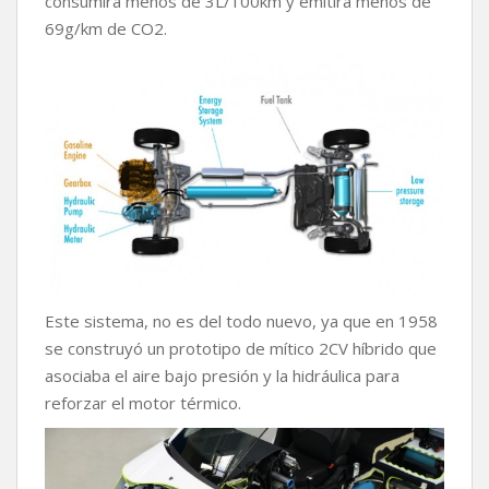
consumirá menos de 3L/100km y emitirá menos de
69g/km de CO2.
Este sistema, no es del todo nuevo, ya que en 1958
se construyó un prototipo de mítico 2CV híbrido que
asociaba el aire bajo presión y la hidráulica para
reforzar el motor térmico.