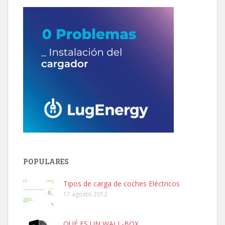
POPULARES
Tipos de carga de coches Eléctricos
17 agosto 2012
QUÉ ES UN WALL-BOX