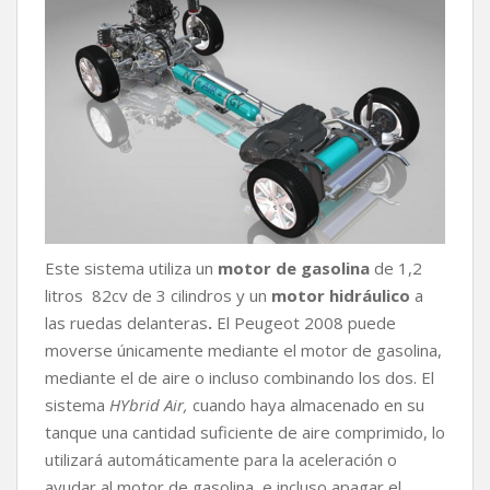
Este sistema utiliza un
motor de gasolina
de 1,2
litros 82cv de 3 cilindros y un
motor hidráulico
a
las ruedas delanteras
.
El Peugeot 2008 puede
moverse únicamente mediante el motor de gasolina,
mediante el de aire o incluso combinando los dos. El
sistema
HYbrid Air,
cuando haya almacenado en su
tanque una cantidad suficiente de aire comprimido, lo
utilizará automáticamente para la aceleración o
ayudar al motor de gasolina, e incluso apagar el