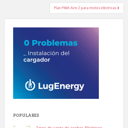
entradas
Plan PIMA Aire 2 para motos eléctricas
POPULARES
Tipos de carga de coches Eléctricos