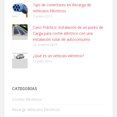
Tipo de conectores en Recarga de
Vehículos Eléctricos
2 enero 2013
Caso Práctico: Instalación de un punto de
Carga para coche eléctrico con una
instalación solar de autoconsumo
22 octubre 2019
¿Qué es un vehículo eléctrico?
17 julio 2012
CATEGORÍAS
Coches Eléctricos
Recarga Vehículos Eléctricos