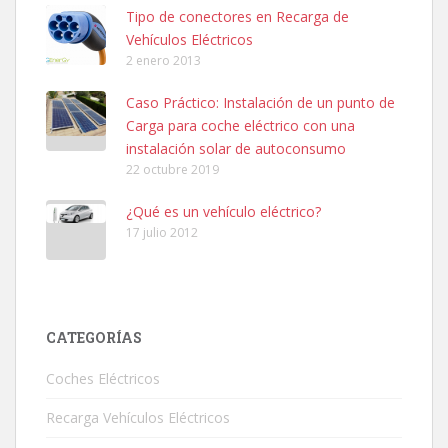
Tipo de conectores en Recarga de
Vehículos Eléctricos
2 enero 2013
Caso Práctico: Instalación de un punto de
Carga para coche eléctrico con una
instalación solar de autoconsumo
22 octubre 2019
¿Qué es un vehículo eléctrico?
17 julio 2012
CATEGORÍAS
Coches Eléctricos
Recarga Vehículos Eléctricos