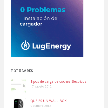
POPULARES
Tipos de carga de coches Eléctricos
17 agosto 2012
QUÉ ES UN WALL-BOX
9 octubre 2012