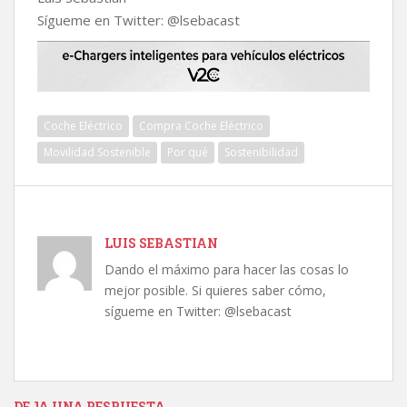
Sígueme en Twitter: @lsebacast
Coche Eléctrico
Compra Coche Eléctrico
Movilidad Sostenible
Por qué
Sostenibilidad
LUIS SEBASTIAN
Dando el máximo para hacer las cosas lo
mejor posible. Si quieres saber cómo,
sígueme en Twitter: @lsebacast
DEJA UNA RESPUESTA