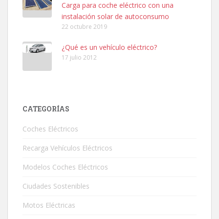
Carga para coche eléctrico con una
instalación solar de autoconsumo
22 octubre 2019
¿Qué es un vehículo eléctrico?
17 julio 2012
CATEGORÍAS
Coches Eléctricos
Recarga Vehículos Eléctricos
Modelos Coches Eléctricos
Ciudades Sostenibles
Motos Eléctricas