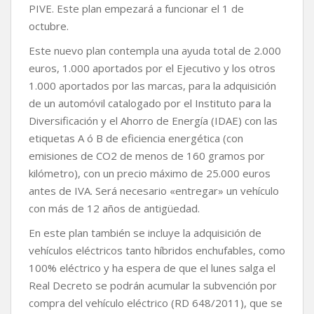
k
p
k
i
PIVE. Este plan empezará a funcionar el 1 de
r
octubre.
Este nuevo plan contempla una ayuda total de 2.000
euros, 1.000 aportados por el Ejecutivo y los otros
1.000 aportados por las marcas, para la adquisición
de un automóvil catalogado por el Instituto para la
Diversificación y el Ahorro de Energía (IDAE) con las
etiquetas A ó B de eficiencia energética (con
emisiones de CO2 de menos de 160 gramos por
kilómetro), con un precio máximo de 25.000 euros
antes de IVA. Será necesario «entregar» un vehículo
con más de 12 años de antigüedad.
En este plan también se incluye la adquisición de
vehículos eléctricos tanto híbridos enchufables, como
100% eléctrico y ha espera de que el lunes salga el
Real Decreto se podrán acumular la subvención por
compra del vehículo eléctrico (RD 648/2011), que se