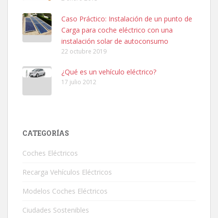
Caso Práctico: Instalación de un punto de
Carga para coche eléctrico con una
instalación solar de autoconsumo
22 octubre 2019
¿Qué es un vehículo eléctrico?
17 julio 2012
CATEGORÍAS
Coches Eléctricos
Recarga Vehículos Eléctricos
Modelos Coches Eléctricos
Ciudades Sostenibles