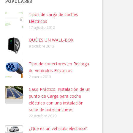
POPULARES
Tipos de carga de coches
Eléctricos
17 agosto 2012
QUÉ ES UN WALL-BOX
9 octubre 2012
Tipo de conectores en Recarga
de Vehículos Eléctricos
2 enero 2013
Caso Práctico: Instalación de un
punto de Carga para coche
eléctrico con una instalación
solar de autoconsumo
22 octubre 2019
¿Qué es un vehículo eléctrico?