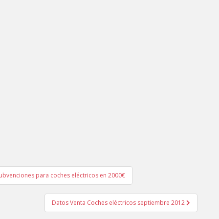
subvenciones para coches eléctricos en 2000€
Datos Venta Coches eléctricos septiembre 2012