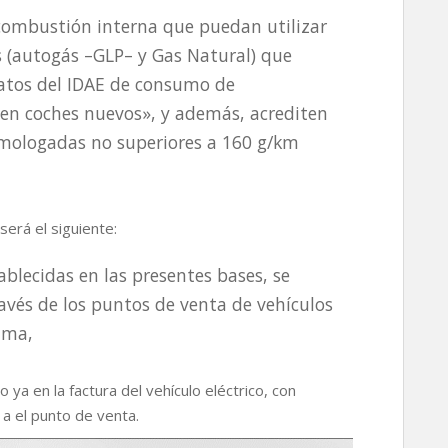
combustión interna que puedan utilizar
s (autogás –GLP– y Gas Natural) que
Datos del IDAE de consumo de
en coches nuevos», y además, acrediten
mologadas no superiores a 160 g/km
será el siguiente:
ablecidas en las presentes bases, se
avés de los puntos de venta de vehículos
ama,
 ya en la factura del vehículo eléctrico, con
 a el punto de venta.