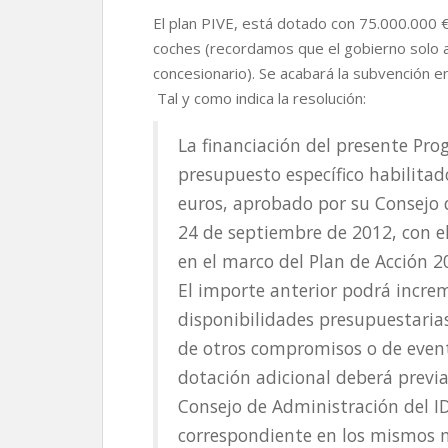
El plan PIVE, está dotado con 75.000.000 
coches (recordamos que el gobierno solo a
concesionario). Se acabará la subvención 
Tal y como indica la resolución:
La financiación del presente Pro
presupuesto específico habilitad
euros, aprobado por su Consejo 
24 de septiembre de 2012, con e
en el marco del Plan de Acción 2
El importe anterior podrá increm
disponibilidades presupuestaria
de otros compromisos o de eventu
dotación adicional deberá previ
Consejo de Administración del ID
correspondiente en los mismos m