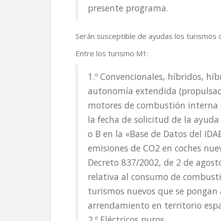
presente programa.
Serán susceptible de ayudas los turismos d
Entre los turismo M1:
1.º Convencionales, híbridos, híb
autonomía extendida (propulsad
motores de combustión interna de
la fecha de solicitud de la ayuda
o B en la «Base de Datos del ID
emisiones de CO2 en coches nuev
Decreto 837/2002, de 2 de agosto
relativa al consumo de combusti
turismos nuevos que se pongan a
arrendamiento en territorio esp
2.º Eléctricos puros.