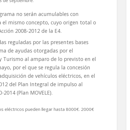
 28 de septiembre.
rograma no serán acumulables con
 el mismo concepto, cuyo origen total o
Acción 2008-2012 de la E4.
das reguladas por las presentes bases
ma de ayudas otorgadas por el
 y Turismo al amparo de lo previsto en el
ayo, por el que se regula la concesión
dquisición de vehículos eléctricos, en el
12 del Plan Integral de impulso al
10-2014 (Plan MOVELE).
ulos eléctricos pueden llegar hasta 8000€. 2000€