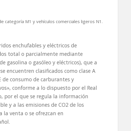
e categoría M1 y vehículos comerciales ligeros N1.
ridos enchufables y eléctricos de
os total o parcialmente mediante
 gasolina o gasóleo y eléctricos), que a
 se encuentren clasificados como clase A
AE de consumo de carburantes y
os», conforme a lo dispuesto por el Real
, por el que se regula la información
ble y a las emisiones de CO2 de los
 la venta o se ofrezcan en
añol.