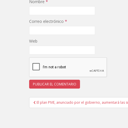
Nombre
*
Correo electrónico
*
Web
Navegación
El plan PIVE, anunciado por el gobierno, aumentará las 
de
entradas