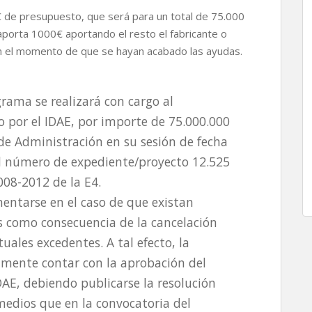
€ de presupuesto, que será para un total de 75.000
porta 1000€ aportando el resto el fabricante o
en el momento de que se hayan acabado las ayudas.
grama se realizará con cargo al
o por el IDAE, por importe de 75.000.000
de Administración en su sesión de fecha
l número de expediente/proyecto 12.525
008-2012 de la E4.
entarse en el caso de que existan
s como consecuencia de la cancelación
ales excedentes. A tal efecto, la
amente contar con la aprobación del
AE, debiendo publicarse la resolución
edios que en la convocatoria del