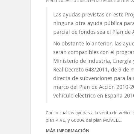
eléctrico. Así lo indica en la resolución del
Las ayudas previstas en este P
ninguna otra ayuda pública para
parcial de fondos sea el Plan de 
No obstante lo anterior, las ayu
serán compatibles con el progra
Ministerio de Industria, Energía
Real Decreto 648/2011, de 9 de m
directa de subvenciones para la a
marco del Plan de Acción 2010-20
vehículo eléctrico en España 20
Con lo cual las ayudas a la venta de vehíc
plan PIVE, y 6000€ del plan MOVELE.
MÁS INFORMACIÓN