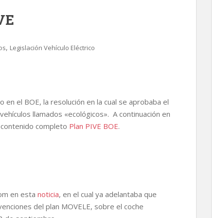
IVE
,
os
Legislación Vehículo Eléctrico
 en el BOE, la resolución en la cual se aprobaba el
 vehículos llamados «ecológicos». A continuación en
l contenido completo
Plan PIVE BOE
.
com en esta
noticia
, en el cual ya adelantaba que
venciones del plan MOVELE, sobre el coche