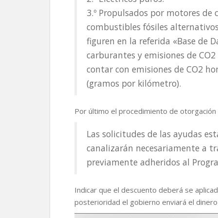
3.º Propulsados por motores de 
combustibles fósiles alternativo
figuren en la referida «Base de 
carburantes y emisiones de CO2 
contar con emisiones de CO2 ho
(gramos por kilómetro).
Por último el procedimiento de otorgación 
Las solicitudes de las ayudas est
canalizarán necesariamente a tr
previamente adheridos al Progr
Indicar que el descuento deberá se aplicado
posterioridad el gobierno enviará el dinero