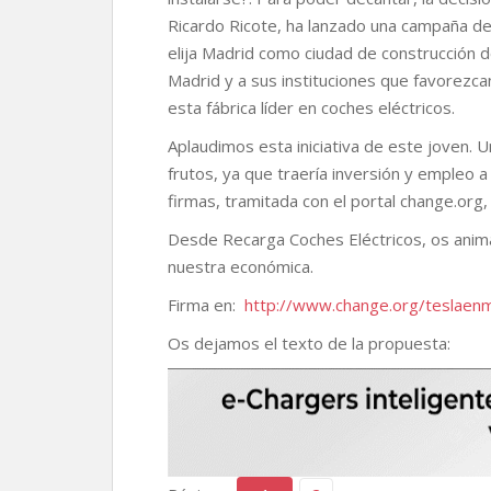
r
Ricardo Ricote, ha lanzado una campaña de
elija Madrid como ciudad de construcción d
Madrid y a sus instituciones que favorezca
esta fábrica líder en coches eléctricos.
Aplaudimos esta iniciativa de este joven. U
frutos, ya que traería inversión y empleo
firmas, tramitada con el portal change.org
Desde Recarga Coches Eléctricos, os anim
nuestra económica.
Firma en:
http://www.change.org/teslaen
Os dejamos el texto de la propuesta: