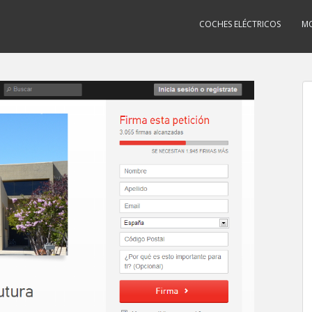
COCHES ELÉCTRICOS
MO