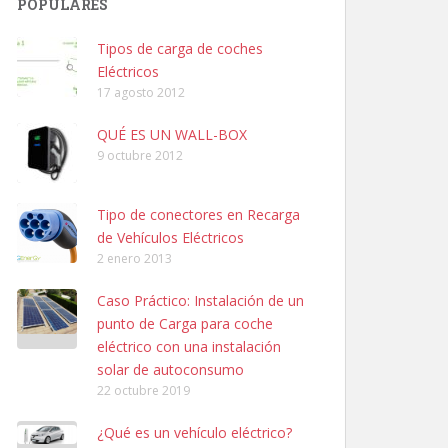
POPULARES
Tipos de carga de coches
Eléctricos
17 agosto 2012
QUÉ ES UN WALL-BOX
9 octubre 2012
Tipo de conectores en Recarga
de Vehículos Eléctricos
2 enero 2013
Caso Práctico: Instalación de un
punto de Carga para coche
eléctrico con una instalación
solar de autoconsumo
22 octubre 2019
¿Qué es un vehículo eléctrico?