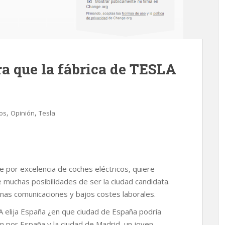
ra que la fábrica de TESLA
,
,
cos
Opinión
Tesla
 por excelencia de coches eléctricos, quiere
e muchas posibilidades de ser la ciudad candidata.
s comunicaciones y bajos costes laborales.
A elija España ¿en que ciudad de España podría
ón por España y la ciudad de Madrid, un joven