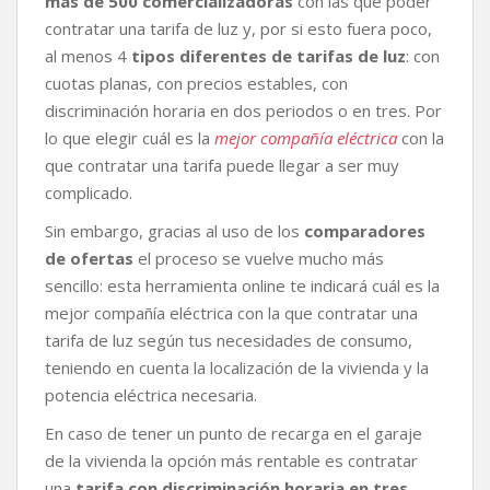
más de 500 comercializadoras
con las que poder
contratar una tarifa de luz y, por si esto fuera poco,
al menos 4
tipos diferentes de tarifas de luz
: con
cuotas planas, con precios estables, con
discriminación horaria en dos periodos o en tres. Por
lo que elegir cuál es la
mejor compañía eléctrica
con la
que contratar una tarifa puede llegar a ser muy
complicado.
Sin embargo, gracias al uso de los
comparadores
de ofertas
el proceso se vuelve mucho más
sencillo: esta herramienta online te indicará cuál es la
mejor compañía eléctrica con la que contratar una
tarifa de luz según tus necesidades de consumo,
teniendo en cuenta la localización de la vivienda y la
potencia eléctrica necesaria.
En caso de tener un punto de recarga en el garaje
de la vivienda la opción más rentable es contratar
una
tarifa con discriminación horaria en tres