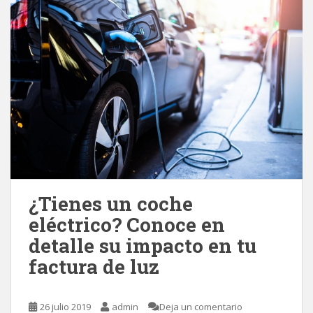
¿Tienes un coche
eléctrico? Conoce en
detalle su impacto en tu
factura de luz
26 julio 2019
admin
Deja un comentario