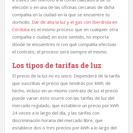
elección o en una de las oficinas cercanas de dicha
compañía en la ciudad en la que se encuentre tu
domicilio.
Dar de alta la luz y el gas con Iberdrola en
Córdoba
es el mismo proceso que en cualquier otra
compañía o ciudad; en este sentido, no importa
dónde te encuentres ni con qué compañía efectúas
el contrato, el proceso será siempre el mismo.
Los tipos de tarifas de luz
El precio de la luz no es único. Dependerá de la tarifa
que suscribas el precio que tendrás por kWh; de
hecho, incluso en un mismo contrato de luz el precio
puede variar: esto ocurre con las tarifas de luz del
mercado regulado, que establece un precio por kWh
24 veces a lo largo del día, y las tarifas con
discriminación horaria del mercado libre, que
establece dos o tres precios por kWh a lo largo del