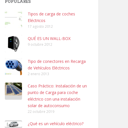
POPULARES
Tipos de carga de coches
Eléctricos
17 agosto 2012
QUÉ ES UN WALL-BOX
9 octubre 2012
Tipo de conectores en Recarga
de Vehículos Eléctricos
2 enero 2013
Caso Práctico: Instalación de un
punto de Carga para coche
eléctrico con una instalación
solar de autoconsumo
22 octubre 2019
¿Qué es un vehículo eléctrico?