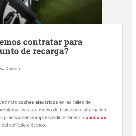
bemos contratar para
punto de recarga?
,
os
Opinión
 vez más
coches eléctricos
en las calles de
 problema con este medio de transporte alternativo:
 es prácticamente imprescindible tener un
punto de
el vehículo eléctrico.