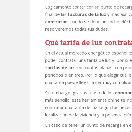
r
Lógicamente contar con un punto de recarg
final de las
facturas de la luz
y más aún c
contratar
cuando se tiene un coche eléctr
resolveremos todas tus dudas.
Qué tarifa de luz contrat
En el actual mercado energético español e
poder contratar una tarifa de luz y, por si
tarifas de luz
: con cuotas planas, con pre
periodos o en tres. Por lo que elegir cuál e
una tarifa puede llegar a ser muy complica
Sin embargo, gracias al uso de los
compar
más sencillo: esta herramienta online te ind
contratar una tarifa de luz según tus nec
localización de la vivienda y la potencia elé
En caso de tener un punto de recarga en el