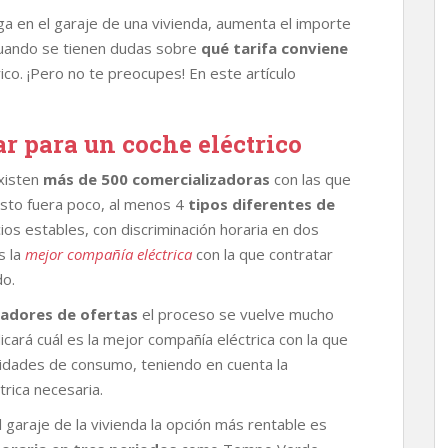
a en el garaje de una vivienda, aumenta el importe
uando se tienen dudas sobre
qué tarifa conviene
ico. ¡Pero no te preocupes! En este artículo
ar para un coche eléctrico
xisten
más de 500 comercializadoras
con las que
 esto fuera poco, al menos 4
tipos diferentes de
cios estables, con discriminación horaria en dos
s la
mejor compañía eléctrica
con la que contratar
do.
adores de ofertas
el proceso se vuelve mucho
icará cuál es la mejor compañía eléctrica con la que
esidades de consumo, teniendo en cuenta la
ctrica necesaria.
 garaje de la vivienda la opción más rentable es