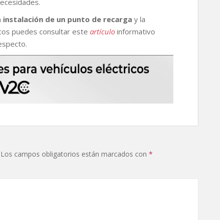
necesidades.
a
instalación de un punto de recarga
y la
icos puedes consultar este
artículo
informativo
especto.
Los campos obligatorios están marcados con
*