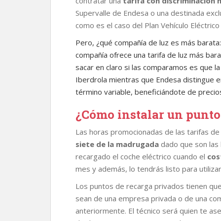
contratar una
tarifa con discriminación 
Supervalle de Endesa o una destinada exc
como es el caso del Plan Vehículo Eléctrico
Pero, ¿qué compañía de luz es más barata
compañía ofrece una tarifa de luz más bar
sacar en claro si las comparamos es que l
Iberdrola mientras que Endesa distingue 
término variable, beneficiándote de precio
¿Cómo instalar un punto
Las horas promocionadas de las tarifas d
siete de la madrugada
dado que son las 
recargado el coche eléctrico cuando el
cos
mes y además, lo tendrás listo para utilizarl
Los puntos de recarga privados tienen que
sean de una empresa privada o de una co
anteriormente. El técnico será quien te ase