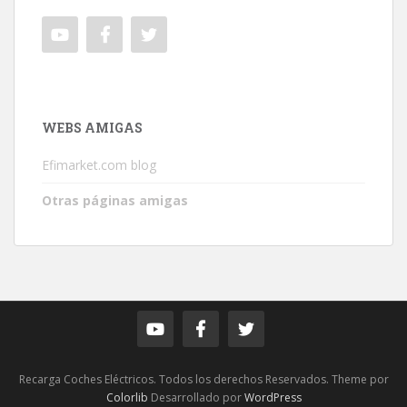
WEBS AMIGAS
Efimarket.com blog
Otras páginas amigas
Recarga Coches Eléctricos. Todos los derechos Reservados. Theme por
Colorlib
Desarrollado por
WordPress