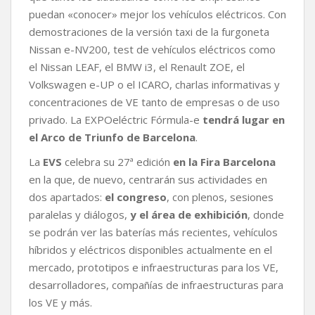
puedan «conocer» mejor los vehículos eléctricos. Con
demostraciones de la versión taxi de la furgoneta
Nissan e-NV200, test de vehículos eléctricos como
el Nissan LEAF, el BMW i3, el Renault ZOE, el
Volkswagen e-UP o el ICARO, charlas informativas y
concentraciones de VE tanto de empresas o de uso
privado. La EXPOeléctric Fórmula-e
tendrá lugar en
el Arco de Triunfo de Barcelona
.
La
EVS
celebra su 27ª edición
en la Fira Barcelona
en la que, de nuevo, centrarán sus actividades en
dos apartados:
el congreso
, con plenos, sesiones
paralelas y diálogos,
y el área de exhibición
, donde
se podrán ver las baterías más recientes, vehículos
híbridos y eléctricos disponibles actualmente en el
mercado, prototipos e infraestructuras para los VE,
desarrolladores, compañías de infraestructuras para
los VE y más.