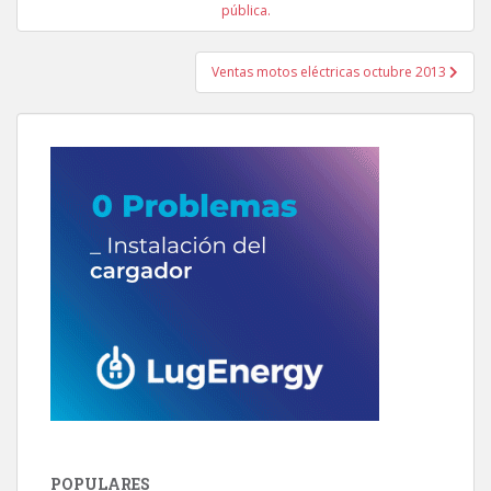
de
pública.
entradas
Ventas motos eléctricas octubre 2013
POPULARES