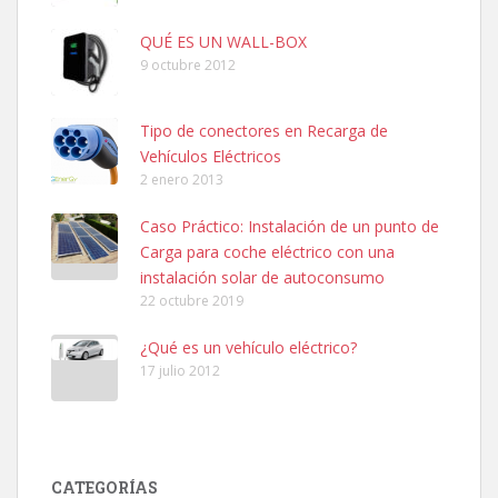
QUÉ ES UN WALL-BOX
9 octubre 2012
Tipo de conectores en Recarga de
Vehículos Eléctricos
2 enero 2013
Caso Práctico: Instalación de un punto de
Carga para coche eléctrico con una
instalación solar de autoconsumo
22 octubre 2019
¿Qué es un vehículo eléctrico?
17 julio 2012
CATEGORÍAS