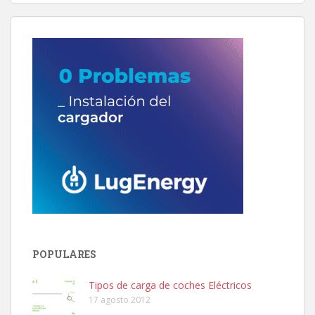
POPULARES
Tipos de carga de coches Eléctricos
17 agosto 2012