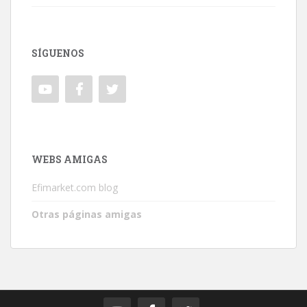
SÍGUENOS
WEBS AMIGAS
Efimarket.com blog
Otras páginas amigas