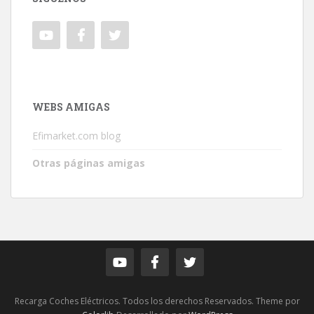
WEBS AMIGAS
Efimarket.com blog
Otras páginas amigas
Recarga Coches Eléctricos. Todos los derechos Reservados. Theme por