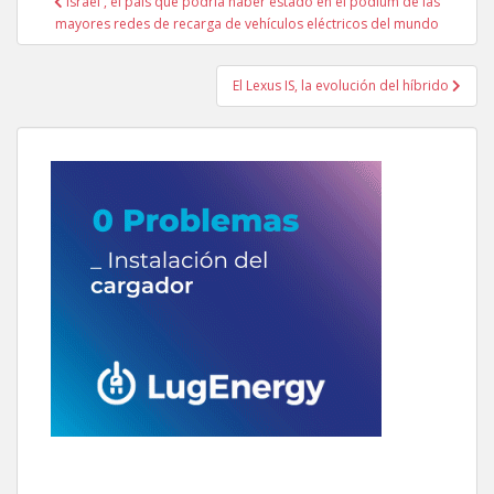
Israel , el país que podría haber estado en el pódium de las
de
mayores redes de recarga de vehículos eléctricos del mundo
entradas
El Lexus IS, la evolución del híbrido