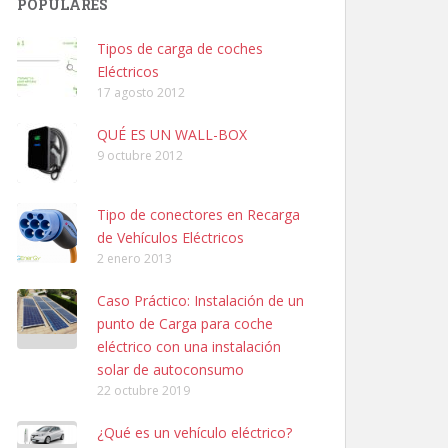
POPULARES
Tipos de carga de coches
Eléctricos
17 agosto 2012
QUÉ ES UN WALL-BOX
9 octubre 2012
Tipo de conectores en Recarga
de Vehículos Eléctricos
2 enero 2013
Caso Práctico: Instalación de un
punto de Carga para coche
eléctrico con una instalación
solar de autoconsumo
22 octubre 2019
¿Qué es un vehículo eléctrico?