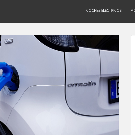
COCHES ELÉCTRICOS
MO