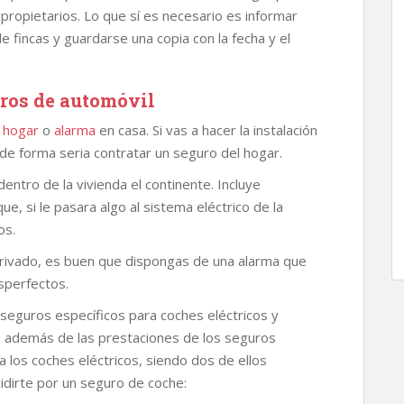
 propietarios. Lo que sí es necesario es informar
e fincas y guardarse una copia con la fecha y el
uros de automóvil
 hogar
o
alarma
en casa. Si vas a hacer la instalación
 de forma seria contratar un seguro del hogar.
entro de la vivienda el continente. Incluye
que, si le pasara algo al sistema eléctrico de la
os.
e privado, es buen que dispongas de una alarma que
sperfectos.
eguros específicos para coches eléctricos y
, además de las prestaciones de los seguros
 los coches eléctricos, siendo dos de ellos
idirte por un seguro de coche: