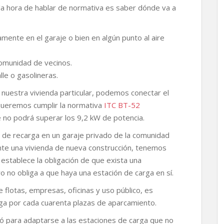
la hora de hablar de normativa es saber dónde va a
amente en el garaje o bien en algún punto al aire
omunidad de vecinos.
lle o gasolineras.
n nuestra vivienda particular, podemos conectar el
queremos cumplir la normativa
ITC BT-52
e no podrá superar los 9,2 kW de potencia.
ón de recarga en un garaje privado de la comunidad
nte una vivienda de nueva construcción, tenemos
stablece la obligación de que exista una
ro no obliga a que haya una estación de carga en sí.
flotas, empresas, oficinas y uso público, es
rga por cada cuarenta plazas de aparcamiento.
ó para adaptarse a las estaciones de carga que no