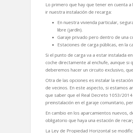
r
Lo primero que hay que tener en cuenta a 
ir nuestra instalación de recarga:
En nuestra vivienda particular, segur
libre (jardín).
Garaje privado pero dentro de una c
Estaciones de carga públicas, en la ca
Si el punto de carga va a estar instalada e
coche directamente al enchufe, aunque si 
deberemos hacer un circuito exclusivo, qu
Otra de las opciones es instalar la estaci
de vecinos. En este aspecto, si estamos a
que saber que el Real Decreto 1053/2014 e
preinstalación en el garaje comunitario, pe
En cambio en los aparcamientos nuevos, de 
obligatorio que haya una estación de reca
La Ley de Propiedad Horizontal se modific