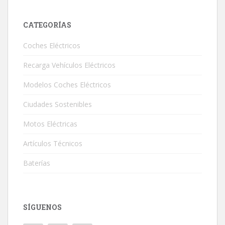
CATEGORÍAS
Coches Eléctricos
Recarga Vehículos Eléctricos
Modelos Coches Eléctricos
Ciudades Sostenibles
Motos Eléctricas
Artículos Técnicos
Baterías
SÍGUENOS