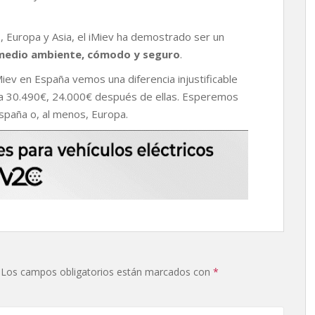
 Europa y Asia, el iMiev ha demostrado ser un
medio ambiente, cómodo y seguro
.
iev en España vemos una diferencia injustificable
 a 30.490€, 24.000€ después de ellas. Esperemos
spaña o, al menos, Europa.
Los campos obligatorios están marcados con
*