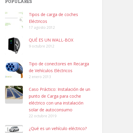
POPULARES
Tipos de carga de coches
Eléctricos
17 agosto 2012
QUÉ ES UN WALL-BOX
9 octubre 2012
Tipo de conectores en Recarga
de Vehículos Eléctricos
2 enero 2013
Caso Práctico: Instalación de un
punto de Carga para coche
eléctrico con una instalación
solar de autoconsumo
22 octubre 2019
¿Qué es un vehículo eléctrico?