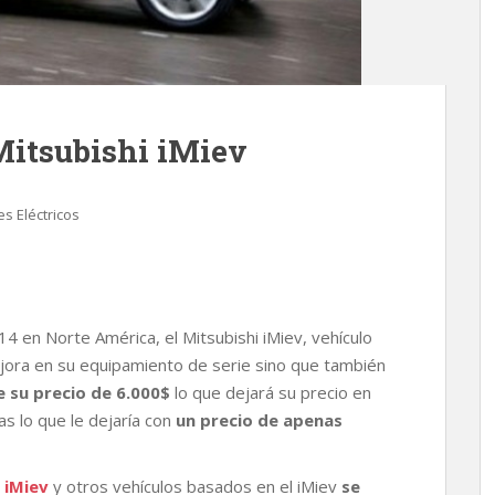
Mitsubishi iMiev
s Eléctricos
4 en Norte América, el Mitsubishi iMiev, vehículo
ejora en su equipamiento de serie sino que también
 su precio de 6.000$
lo que dejará su precio en
as lo que le dejaría con
un precio de apenas
 iMiev
y otros vehículos basados en el iMiev
se