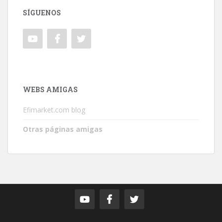
SÍGUENOS
WEBS AMIGAS
Efimarket.com blog
Otras páginas amigas